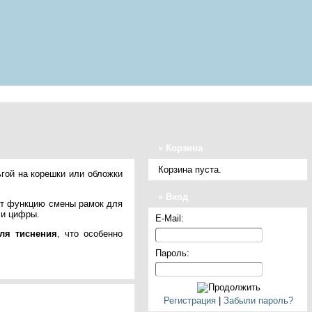
»
Корзина
Корзина пуста.
гой на корешки или обложки
» Вход
ют функцию смены рамок для
 и цифры.
E-Mail:
ля тиснения
, что особенно
Пароль:
Регистрация
|
Забыли пароль?