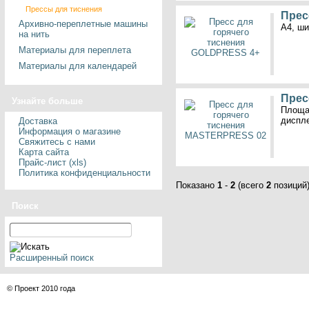
Прессы для тиснения
Прес
Архивно-переплетные машины
A4, ши
на нить
Материалы для переплета
Материалы для календарей
Прес
Узнайте больше
Площад
диспле
Доставка
Информация о магазине
Свяжитесь с нами
Карта сайта
Прайс-лист (xls)
Политика конфиденциальности
Показано
1
-
2
(всего
2
позиций
Поиск
Расширенный поиск
© Проект 2010 года