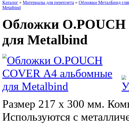
Каталог
»
Материалы для переплета
»
Обложки МеталБинд гля
Metalbind
Обложки O.POUCH 
для Metalbind
Размер 217 x 300 мм. Комп
Используются с металлич