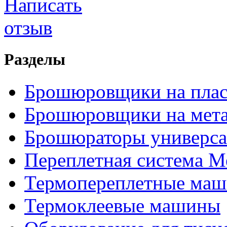
Разделы
Брошюровщики на пла
Брошюровщики на мет
Брошюраторы универс
Переплетная система М
Термопереплетные ма
Термоклеевые машины