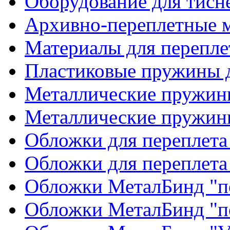
Оборудование для тисн
Архивно-переплетные 
Материалы для перепле
Пластиковые пружины д
Металлические пружины
Металлические пружин
Обложки для переплета
Обложки для переплета
Обложки МеталБинд "п
Обложки МеталБинд "п