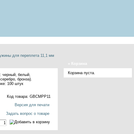
ужины для переплета 11,1 мм
»
Корзина
Корзина пуста.
а: черный, белый,
серебро, бронза).
чке: 100 штук
Код товара: GBCMPP11
Версия для печати
Задать вопрос о товаре