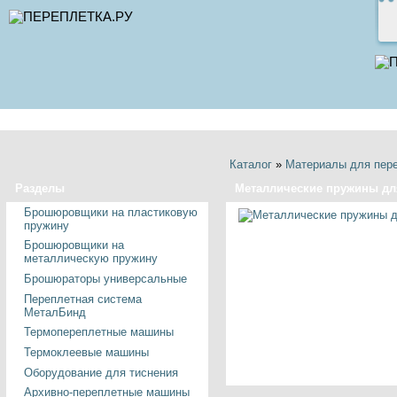
Каталог
»
Материалы для пер
Разделы
Металлические пружины для
Брошюровщики на пластиковую
пружину
Брошюровщики на
металлическую пружину
Брошюраторы универсальные
Переплетная система
МеталБинд
Термопереплетные машины
Термоклеевые машины
Оборудование для тиснения
Архивно-переплетные машины