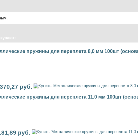
вым.
окупают:
ллические пружины для переплета 8,0 мм 100шт (основ
 370,27 руб.
ллические пружины для переплета 11,0 мм 100шт (осно
181,89 руб.