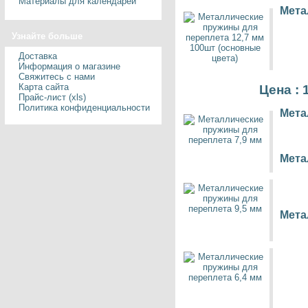
Материалы для календарей
Мета
Узнайте больше
Доставка
Информация о магазине
Свяжитесь с нами
Карта сайта
Цена : 
Прайс-лист (xls)
Политика конфиденциальности
Мета
Мета
Мета