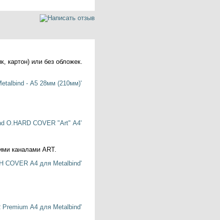
, картон) или без обложек.
кими каналами ART.