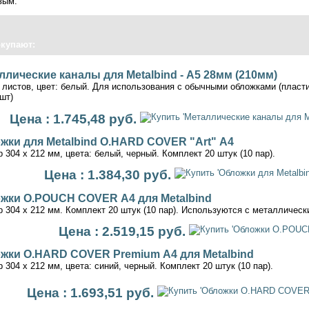
вым.
окупают:
ллические каналы для Metalbind - А5 28мм (210мм)
 листов, цвет: белый. Для использования с обычными обложками (пластик
5шт)
Цена : 1.745,48 руб.
жки для Metalbind O.HARD COVER "Art" А4
 304 x 212 мм, цвета: белый, черный. Комплект 20 штук (10 пар).
Цена : 1.384,30 руб.
жки O.POUCH COVER А4 для Metalbind
 304 x 212 мм. Комплект 20 штук (10 пар). Используются с металличес
Цена : 2.519,15 руб.
жки O.HARD COVER Premium А4 для Metalbind
 304 x 212 мм, цвета: синий, черный. Комплект 20 штук (10 пар).
Цена : 1.693,51 руб.