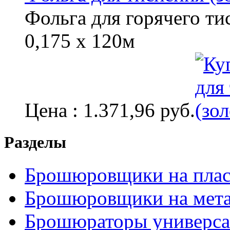
Фольга для горячего ти
0,175 х 120м
Цена : 1.371,96 руб.
Разделы
Брошюровщики на пла
Брошюровщики на мет
Брошюраторы универс